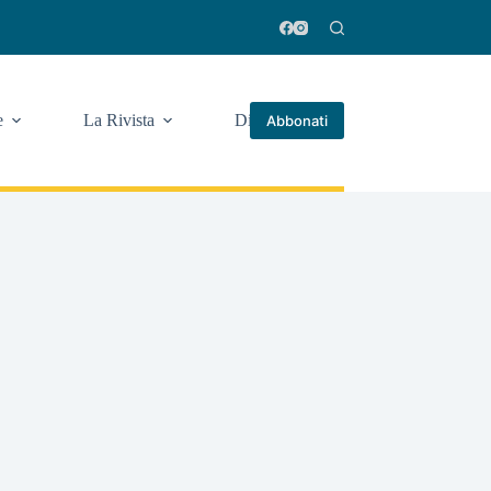
e
La Rivista
Di più
Abbonati