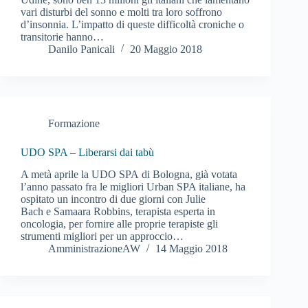
vari disturbi del sonno e molti tra loro soffrono
d’insonnia. L’impatto di queste difficoltà croniche o
transitorie hanno…
Danilo Panicali
20 Maggio 2018
Formazione
UDO SPA – Liberarsi dai tabù
A metà aprile la UDO SPA di Bologna, già votata
l’anno passato fra le migliori Urban SPA italiane, ha
ospitato un incontro di due giorni con Julie
Bach e Samaara Robbins, terapista esperta in
oncologia, per fornire alle proprie terapiste gli
strumenti migliori per un approccio…
AmministrazioneAW
14 Maggio 2018