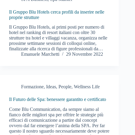
Il Gruppo Blu Hotels cerca profili da inserire nelle
proprie strutture
Il Gruppo Blu Hotels, ai primi posti per numero di
hotel nel ranking di resort italiani con oltre 30
strutture tra hotel e villaggi vacanza, organizza nelle
prossime settimane sessioni di colloqui online,
finalizzate alla ricerca di figure professionali da…
Emanuele Marchetti
29 Novembre 2022
Formazione
,
Ideas
,
People
,
Wellness Life
Il Futuro delle Spa: benessere garantito e certificato
Come Blu Communication, da sempre siamo al
fianco delle migliori spa per offrire le strategie più
efficaci di comunicazione a partire dal concept
ovvero dal far emergere l’anima della SPA. Per far
questo il nostro sguardo necessariamente deve potere