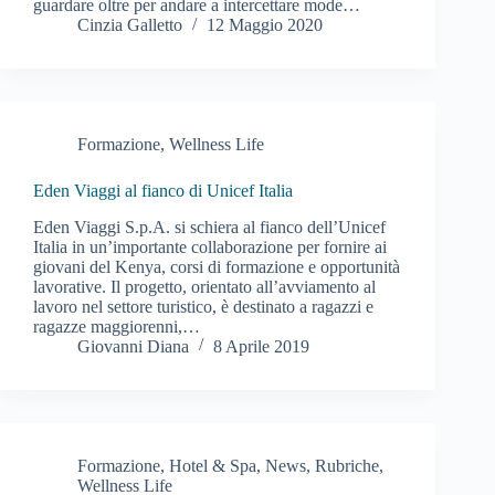
guardare oltre per andare a intercettare mode…
Cinzia Galletto
12 Maggio 2020
Formazione
,
Wellness Life
Eden Viaggi al fianco di Unicef Italia
Eden Viaggi S.p.A. si schiera al fianco dell’Unicef
Italia in un’importante collaborazione per fornire ai
giovani del Kenya, corsi di formazione e opportunità
lavorative. Il progetto, orientato all’avviamento al
lavoro nel settore turistico, è destinato a ragazzi e
ragazze maggiorenni,…
Giovanni Diana
8 Aprile 2019
Formazione
,
Hotel & Spa
,
News
,
Rubriche
,
Wellness Life