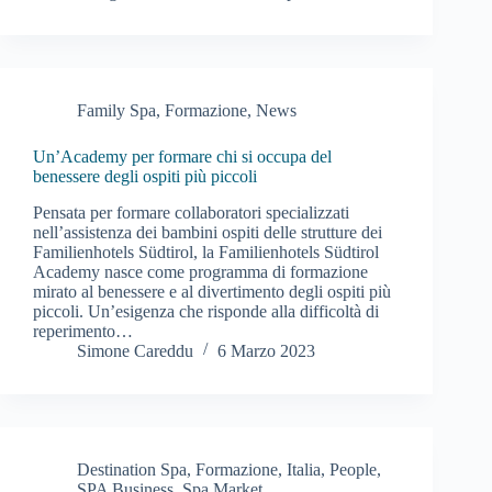
Family Spa
,
Formazione
,
News
Un’Academy per formare chi si occupa del
benessere degli ospiti più piccoli
Pensata per formare collaboratori specializzati
nell’assistenza dei bambini ospiti delle strutture dei
Familienhotels Südtirol, la Familienhotels Südtirol
Academy nasce come programma di formazione
mirato al benessere e al divertimento degli ospiti più
piccoli. Un’esigenza che risponde alla difficoltà di
reperimento…
Simone Careddu
6 Marzo 2023
Destination Spa
,
Formazione
,
Italia
,
People
,
SPA Business
,
Spa Market