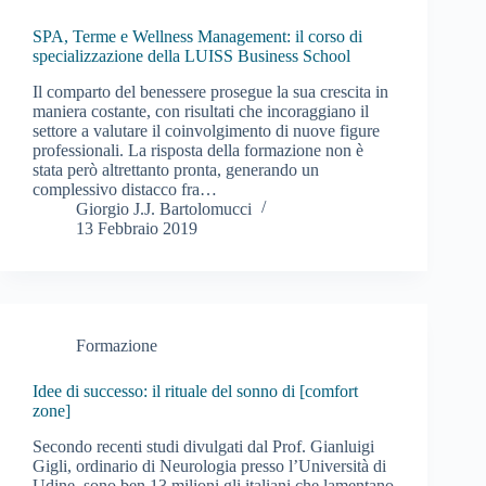
SPA, Terme e Wellness Management: il corso di
specializzazione della LUISS Business School
Il comparto del benessere prosegue la sua crescita in
maniera costante, con risultati che incoraggiano il
settore a valutare il coinvolgimento di nuove figure
professionali. La risposta della formazione non è
stata però altrettanto pronta, generando un
complessivo distacco fra…
Giorgio J.J. Bartolomucci
13 Febbraio 2019
Formazione
Idee di successo: il rituale del sonno di [comfort
zone]
Secondo recenti studi divulgati dal Prof. Gianluigi
Gigli, ordinario di Neurologia presso l’Università di
Udine, sono ben 13 milioni gli italiani che lamentano