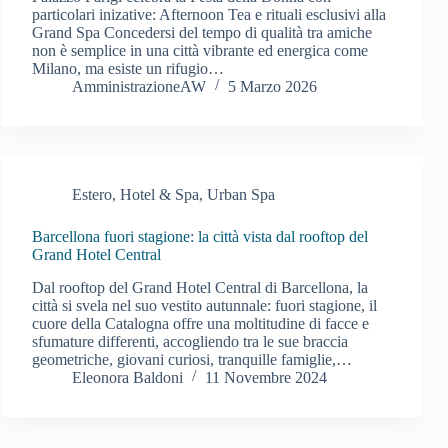
particolari inizative: Afternoon Tea e rituali esclusivi alla
Grand Spa Concedersi del tempo di qualità tra amiche
non è semplice in una città vibrante ed energica come
Milano, ma esiste un rifugio…
AmministrazioneAW
5 Marzo 2026
Estero
,
Hotel & Spa
,
Urban Spa
Barcellona fuori stagione: la città vista dal rooftop del
Grand Hotel Central
Dal rooftop del Grand Hotel Central di Barcellona, la
città si svela nel suo vestito autunnale: fuori stagione, il
cuore della Catalogna offre una moltitudine di facce e
sfumature differenti, accogliendo tra le sue braccia
geometriche, giovani curiosi, tranquille famiglie,…
Eleonora Baldoni
11 Novembre 2024