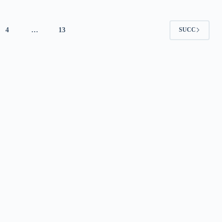
4
…
13
SUCC