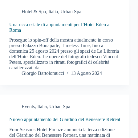
Hotel & Spa
,
Italia
,
Urban Spa
Una ricca estate di appuntamenti per l’Hotel Eden a
Roma
Prosegue lo spin-off della mostra attualmente in corso
presso Palazzo Bonaparte, Timeless Time, fino a
domenica 25 agosto 2024 presso gli spazi de La Libreria
dell’Hotel Eden. Le opere del fotografo tedesco Vincent
Peters, specializzato in ritratti fotografici di celebrità
caratterizzati da…
Giorgio Bartolomucci
13 Agosto 2024
Events
,
Italia
,
Urban Spa
Nuovo appuntamento del Giardino del Benessere Retreat
Four Seasons Hotel Firenze annuncia la terza edizione
del Giardino del Benessere Retreat, una mattinata di