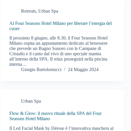
Retreats
,
Urban Spa
Al Four Seasons Hotel Milano per liberare l’energia del
cuore
Il prossimo 8 giugno, alle 8.30, il Four Seasons Hotel
Milano ospita un appuntamento dedicato al benessere
che prevede un Bagno Sonoro con le Campane di
Cristallo e il canto dal vivo di uno speciale mantra
all’interno della SPA. Il relax proseguirà nella piscina
interna…
Giorgio Bartolomucci
24 Maggio 2024
Urban Spa
Flow & Glow: il nuovo rituale della SPA del Four
Seasons Hotel Milano
Il Led Facial Mask by Déesse è l’innovativa maschera al