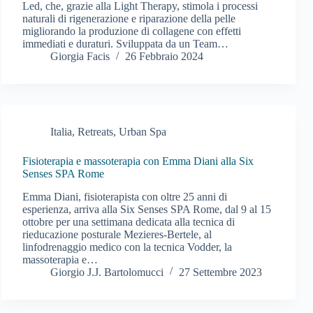
Led, che, grazie alla Light Therapy, stimola i processi
naturali di rigenerazione e riparazione della pelle
migliorando la produzione di collagene con effetti
immediati e duraturi. Sviluppata da un Team…
Giorgia Facis
26 Febbraio 2024
Italia
,
Retreats
,
Urban Spa
Fisioterapia e massoterapia con Emma Diani alla Six
Senses SPA Rome
Emma Diani, fisioterapista con oltre 25 anni di
esperienza, arriva alla Six Senses SPA Rome, dal 9 al 15
ottobre per una settimana dedicata alla tecnica di
rieducazione posturale Mezieres-Bertele, al
linfodrenaggio medico con la tecnica Vodder, la
massoterapia e…
Giorgio J.J. Bartolomucci
27 Settembre 2023