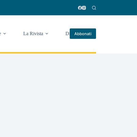
e
La Rivista
Di più
Abbonati