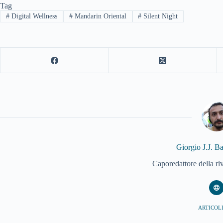
Tag
#
Digital Wellness
#
Mandarin Oriental
#
Silent Night
Giorgio J.J. B
Caporedattore della ri
ARTICOLI