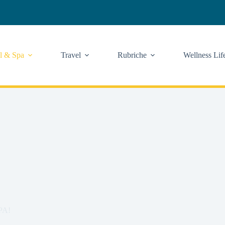
l & Spa
Travel
Rubriche
Wellness Lif
SPA!