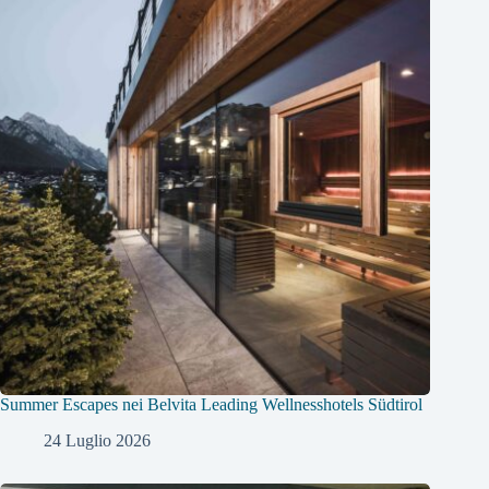
Summer Escapes nei Belvita Leading Wellnesshotels Südtirol
24 Luglio 2026