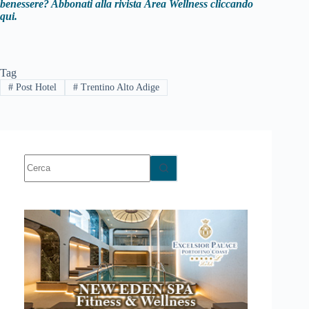
benessere? Abbonati alla rivista
Area Wellness cliccando
qui.
Tag
#
Post Hotel
#
Trentino Alto Adige
Nessun
risultato