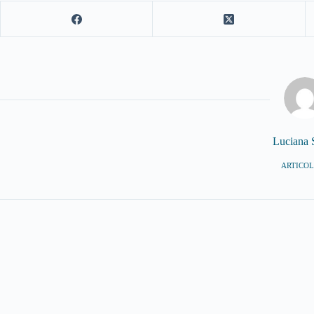
Luciana 
ARTICOLI