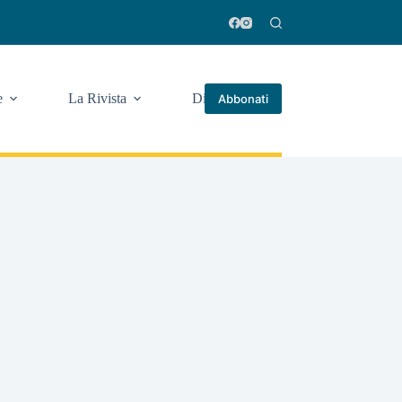
e
La Rivista
Di più
Abbonati