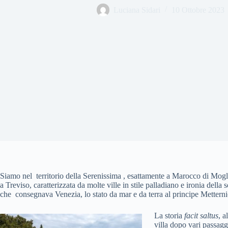
Luciana Sidari
10 Ottobre 2023
Siamo nel territorio della Serenissima , esattamente a Marocco di Mogl
a Treviso, caratterizzata da molte ville in stile palladiano e ironia della 
che consegnava Venezia, lo stato da mar e da terra al principe Metterni
La storia
facit saltus
, a
villa dopo vari passagg