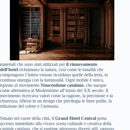
materiali che sono stati utilizzati per
il rinnovamento
dell’hotel
richiamano la natura, così come le tonalità che
compongono l’intera visione ricordano quelle della terra, in
continua sinergia con la luminosità. Ogni mobile è unico,
ispirato al movimento
Noucentisme catalano
, che nacque
come alternativa al Modernismo all’inizio del XX secolo. Il
movimento ricercava valori come la ragione, la precisione e la
chiarezza, riflessi in un design che privilegia le linee pulite, la
riduzione del colore e l’armonia.
Situato nel cuore della città, il
Grand Hotel Central
porta
accesso immediato alla vivace scena culturale e creativa della
capitale catalana, che si esprime attraverso diversi stili, ognuno