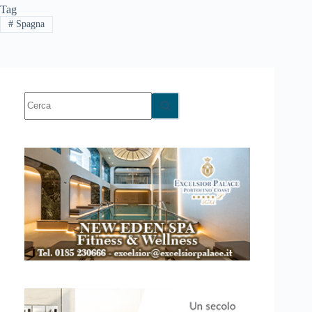
Tag
#
Spagna
Nessun
risultato