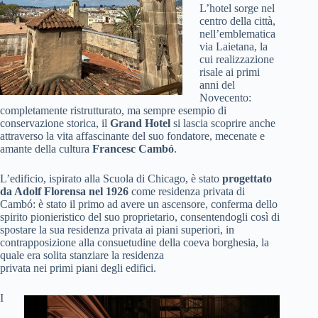
L’hotel sorge nel
centro della città,
nell’emblematica
via Laietana, la
cui realizzazione
risale ai primi
anni del
Novecento:
completamente ristrutturato, ma sempre esempio di
conservazione storica, il
Grand Hotel
si lascia scoprire anche
attraverso la vita affascinante del suo fondatore, mecenate e
amante della cultura
Francesc Cambó
.
L’edificio, ispirato alla Scuola di Chicago, è stato
progettato
da Adolf Florensa nel 1926
come residenza privata di
Cambó: è stato il primo ad avere un ascensore, conferma dello
spirito pionieristico del suo proprietario, consentendogli così di
spostare la sua residenza privata ai piani superiori, in
contrapposizione alla consuetudine della coeva borghesia, la
quale era solita stanziare la residenza
privata nei primi piani degli edifici.
I