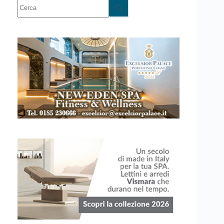
Nessun
risultato