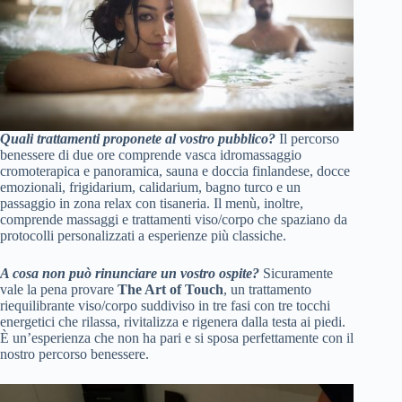
Quali trattamenti proponete al vostro pubblico?
Il percorso
benessere di due ore comprende vasca idromassaggio
cromoterapica e panoramica, sauna e doccia finlandese, docce
emozionali, frigidarium, calidarium, bagno turco e un
passaggio in zona relax con tisaneria. Il menù, inoltre,
comprende massaggi e trattamenti viso/corpo che spaziano da
protocolli personalizzati a esperienze più classiche.
A cosa non può rinunciare un vostro ospite?
Sicuramente
vale la pena provare
The Art of Touch
, un trattamento
riequilibrante viso/corpo suddiviso in tre fasi con tre tocchi
energetici che rilassa, rivitalizza e rigenera dalla testa ai piedi.
È un’esperienza che non ha pari e si sposa perfettamente con il
nostro percorso benessere.