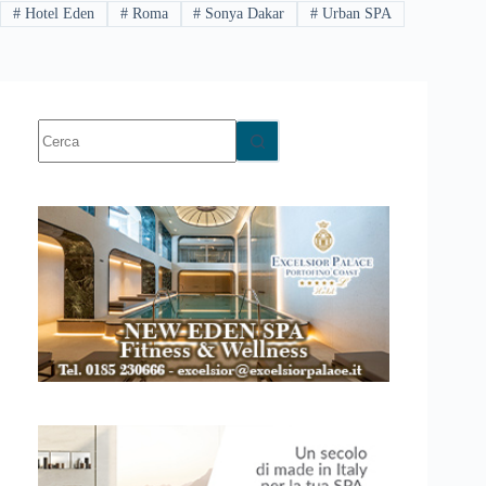
#
Hotel Eden
#
Roma
#
Sonya Dakar
#
Urban SPA
Nessun
risultato