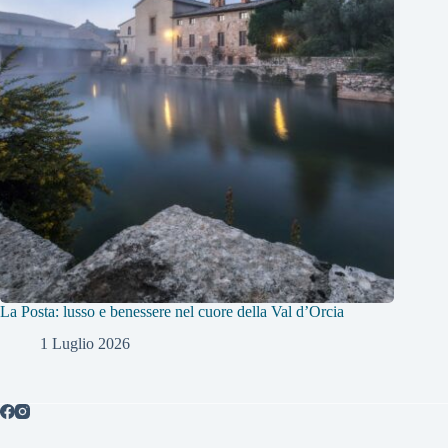
La Posta: lusso e benessere nel cuore della Val d’Orcia
1 Luglio 2026