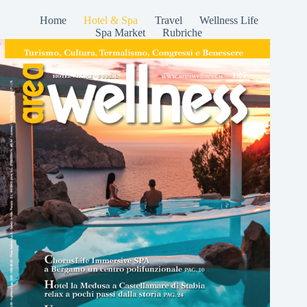
Home
Hotel & Spa
Travel
Wellness Life
Spa Market
Rubriche