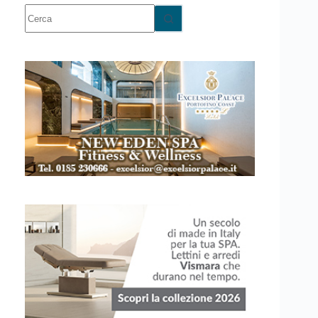
Nessun
risultato