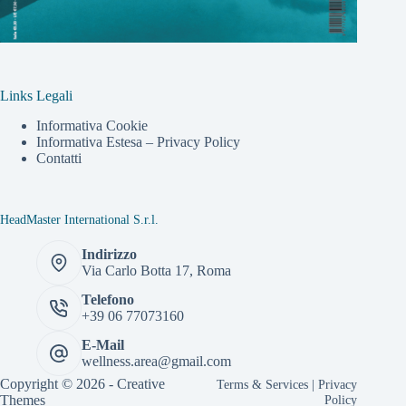
Links Legali
Informativa Cookie
Informativa Estesa – Privacy Policy
Contatti
HeadMaster International S.r.l.
Indirizzo
Via Carlo Botta 17, Roma
Telefono
+39 06 77073160
E-Mail
wellness.area@gmail.com
Copyright © 2026 -
Creative
Terms & Services
|
Privacy
Themes
Policy