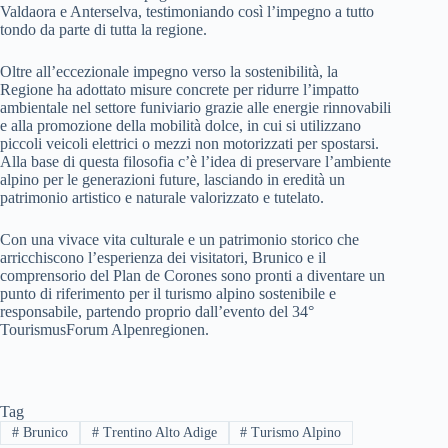
Valdaora e Anterselva, testimoniando così l’impegno a tutto
tondo da parte di tutta la regione.
Oltre all’eccezionale impegno verso la sostenibilità, la
Regione ha adottato misure concrete per ridurre l’impatto
ambientale nel settore funiviario grazie alle energie rinnovabili
e alla promozione della mobilità dolce, in cui si utilizzano
piccoli veicoli elettrici o mezzi non motorizzati per spostarsi.
Alla base di questa filosofia c’è l’idea di preservare l’ambiente
alpino per le generazioni future, lasciando in eredità un
patrimonio artistico e naturale valorizzato e tutelato.
Con una vivace vita culturale e un patrimonio storico che
arricchiscono l’esperienza dei visitatori, Brunico e il
comprensorio del Plan de Corones sono pronti a diventare un
punto di riferimento per il turismo alpino sostenibile e
responsabile, partendo proprio dall’evento del 34°
TourismusForum Alpenregionen.
Tag
#
Brunico
#
Trentino Alto Adige
#
Turismo Alpino