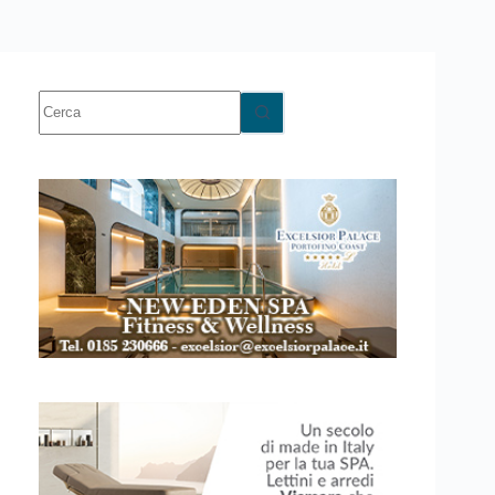
Nessun
risultato