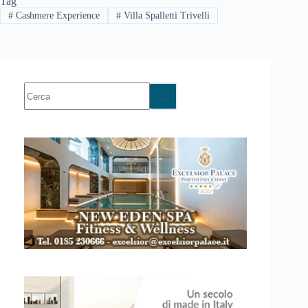
Tag
#
Cashmere Experience
#
Villa Spalletti Trivelli
Nessun
risultato