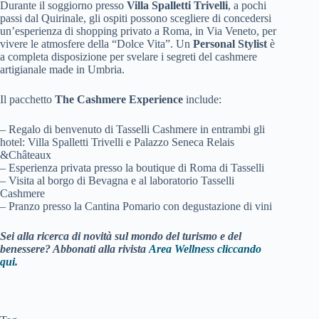
Durante il soggiorno presso
Villa Spalletti Trivelli
, a pochi
passi dal Quirinale, gli ospiti possono scegliere di concedersi
un’esperienza di shopping privato a Roma, in Via Veneto, per
vivere le atmosfere della “Dolce Vita”. Un
Personal Stylist
è
a completa disposizione per svelare i segreti del cashmere
artigianale made in Umbria.
Il pacchetto
The Cashmere Experience
include:
– Regalo di benvenuto di Tasselli Cashmere in entrambi gli
hotel: Villa Spalletti Trivelli e Palazzo Seneca Relais
&Châteaux
– Esperienza privata presso la boutique di Roma di Tasselli
– Visita al borgo di Bevagna e al laboratorio Tasselli
Cashmere
– Pranzo presso la Cantina Pomario con degustazione di vini
Sei alla ricerca di novità sul mondo del turismo e del
benessere? Abbonati alla rivista
Area Wellness cliccando
qui.