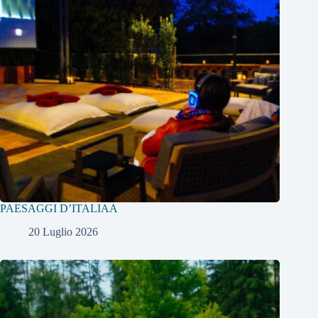
PAESAGGI D’ITALIAA
20 Luglio 2026