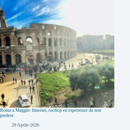
Roma a Maggio: Itinerari, rooftop ed esperienze da non
perdere
29 Aprile 2026