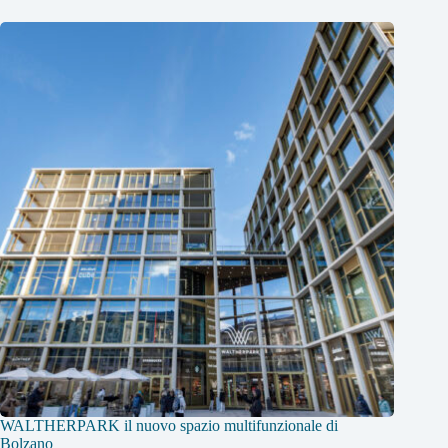
WALTHERPARK il nuovo spazio multifunzionale di
Bolzano