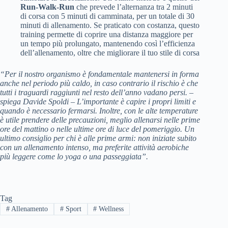
Run-Walk-Run
che prevede l’alternanza tra 2 minuti
di corsa con 5 minuti di camminata, per un totale di 30
minuti di allenamento. Se praticato con costanza, questo
training permette di coprire una distanza maggiore per
un tempo più prolungato, mantenendo così l’efficienza
dell’allenamento, oltre che migliorare il tuo stile di corsa
“Per il nostro organismo è fondamentale mantenersi in forma
anche nel periodo più caldo, in caso contrario il rischio è che
tutti i traguardi raggiunti nel resto dell’anno vadano persi. –
spiega Davide Spoldi – L’importante è capire i propri limiti e
quando è necessario fermarsi. Inoltre, con le alte temperature
è utile prendere delle precauzioni, meglio allenarsi nelle prime
ore del mattino o nelle ultime ore di luce del pomeriggio. Un
ultimo consiglio per chi è alle prime armi: non iniziate subito
con un allenamento intenso, ma preferite attività aerobiche
più leggere come lo yoga o una passeggiata”.
Tag
#
Allenamento
#
Sport
#
Wellness