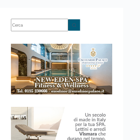
Nessun
risultato