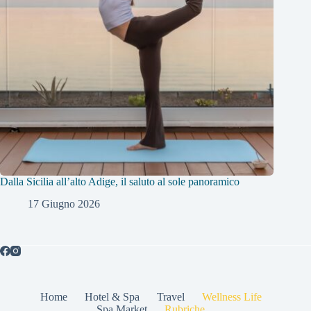
Dalla Sicilia all’alto Adige, il saluto al sole panoramico
17 Giugno 2026
Home
Hotel & Spa
Travel
Wellness Life
Spa Market
Rubriche