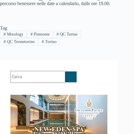
percorso benessere nelle date a calendario, dalle ore 19.00.
Tag
#
Mixology
#
Piemonte
#
QC Terme
#
QC Termetorino
#
Torino
Nessun
risultato