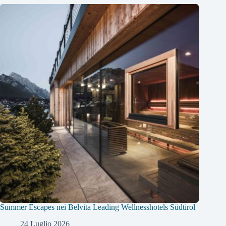
Summer Escapes nei Belvita Leading Wellnesshotels Südtirol
24 Luglio 2026