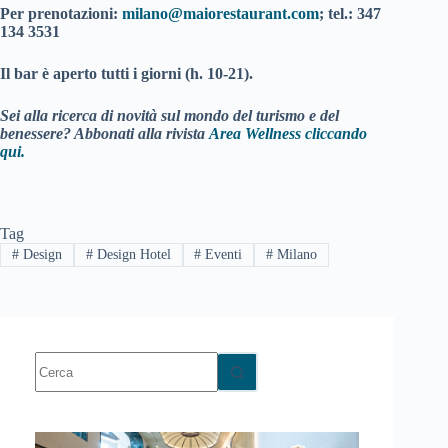
Per prenotazioni:
milano@maiorestaurant.com
; tel.: 347
134 3531
Il bar è aperto tutti i giorni (h. 10-21).
Sei alla ricerca di novità sul mondo del turismo e del
benessere? Abbonati alla rivista
Area Wellness cliccando
qui.
Tag
#
Design
#
Design Hotel
#
Eventi
#
Milano
Nessun
risultato