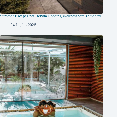
Summer Escapes nei Belvita Leading Wellnesshotels Südtirol
24 Luglio 2026