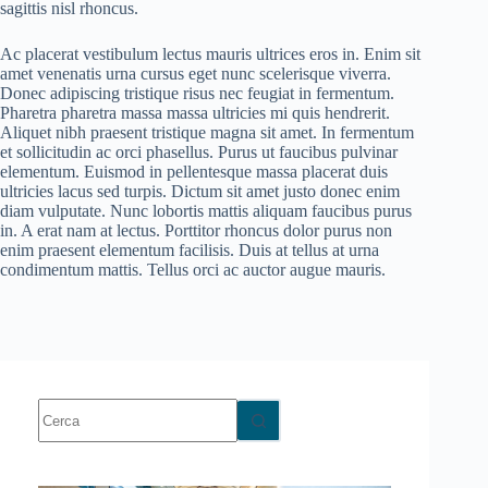
sagittis nisl rhoncus.
Ac placerat vestibulum lectus mauris ultrices eros in. Enim sit
amet venenatis urna cursus eget nunc scelerisque viverra.
Donec adipiscing tristique risus nec feugiat in fermentum.
Pharetra pharetra massa massa ultricies mi quis hendrerit.
Aliquet nibh praesent tristique magna sit amet. In fermentum
et sollicitudin ac orci phasellus. Purus ut faucibus pulvinar
elementum. Euismod in pellentesque massa placerat duis
ultricies lacus sed turpis. Dictum sit amet justo donec enim
diam vulputate. Nunc lobortis mattis aliquam faucibus purus
in. A erat nam at lectus. Porttitor rhoncus dolor purus non
enim praesent elementum facilisis. Duis at tellus at urna
condimentum mattis. Tellus orci ac auctor augue mauris.
Nessun
risultato