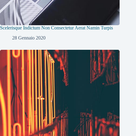
Scelerisque Indictum Non Consectetur Aerat Namin Turpis
28 Gennaio 2020