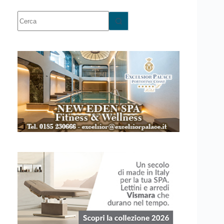
Nessun
risultato