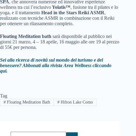
SPA
, che annovera numerose ed innovative esperienze
wellness tra cui l’esclusivo
Yolatis™
, fusione tra il pilates e lo
yoga, e il trattamento
Head in the Stars Reiki ASMR
,
realizzato con tecniche ASMR in combinazione con il Reiki
per ottenere un rilassamento completo.
Floating Meditation bath
sarà disponibile al pubblico nei
giorni 21 marzo, 4 – 18 aprile, 16 maggio alle ore 19 al prezzo
di 55€ per persona.
Sei alla ricerca di novità sul mondo del turismo e del
benessere? Abbonati alla rivista
Area Wellness cliccando
qui.
Tag
#
Floating Meditation Bath
#
Hilton Lake Como
Nessun