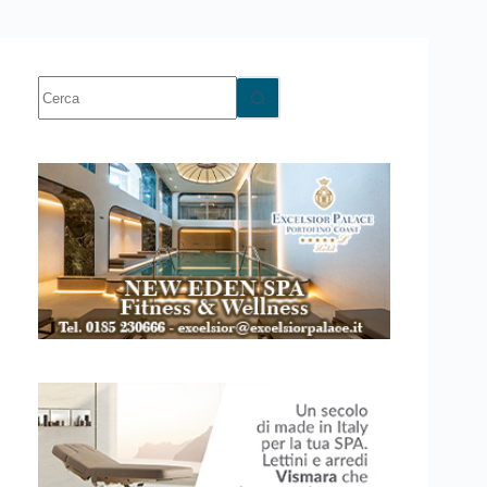
Nessun
risultato