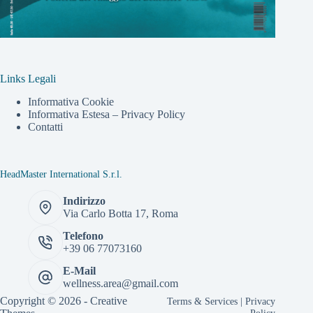
Links Legali
Informativa Cookie
Informativa Estesa – Privacy Policy
Contatti
HeadMaster International S.r.l.
Indirizzo
Via Carlo Botta 17, Roma
Telefono
+39 06 77073160
E-Mail
wellness.area@gmail.com
Copyright © 2026 -
Creative
Terms & Services
|
Privacy