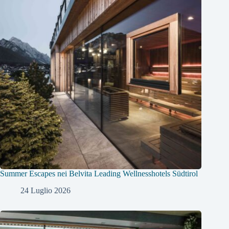
Summer Escapes nei Belvita Leading Wellnesshotels Südtirol
24 Luglio 2026