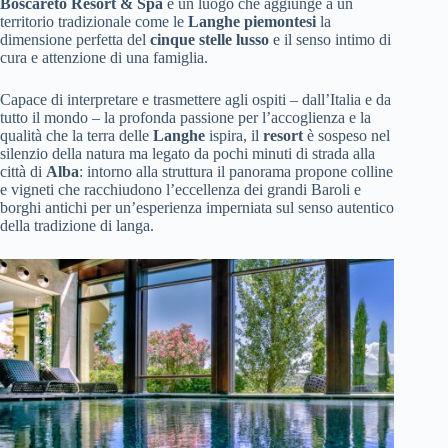
Boscareto Resort & Spa
è un luogo che aggiunge a un
territorio tradizionale come le
Langhe piemontesi
la
dimensione perfetta del
cinque stelle lusso
e il senso intimo di
cura e attenzione di una famiglia.
Capace di interpretare e trasmettere agli ospiti – dall’Italia e da
tutto il mondo – la profonda passione per l’accoglienza e la
qualità che la terra delle
Langhe
ispira, il
resort
è sospeso nel
silenzio della natura ma legato da pochi minuti di strada alla
città di
Alba
: intorno alla struttura il panorama propone colline
e vigneti che racchiudono l’eccellenza dei grandi Baroli e
borghi antichi per un’esperienza imperniata sul senso autentico
della tradizione di langa.