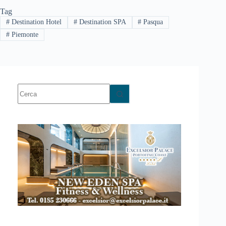
Tag
#
Destination Hotel
#
Destination SPA
#
Pasqua
#
Piemonte
Nessun
risultato