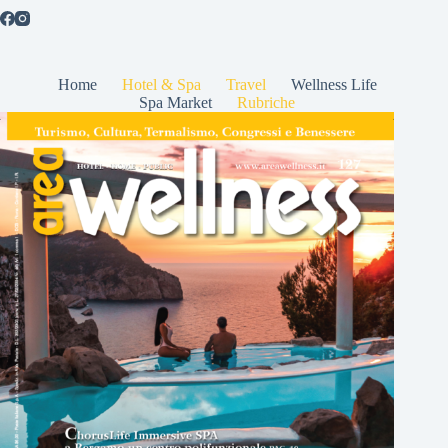
Home
Hotel & Spa
Travel
Wellness Life
Spa Market
Rubriche