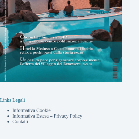
Links Legali
Informativa Cookie
Informativa Estesa – Privacy Policy
Contatti