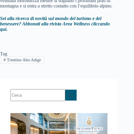
vellutata morbidezza mentre si sognano i profumati prati di
montagna e si entra a stretto contatto con l’equilibrio alpino.
Sei alla ricerca di novità sul mondo del turismo e del
benessere? Abbonati alla rivista
Area Wellness cliccando
qui.
Tag
#
Trentino Alto Adige
Nessun
risultato