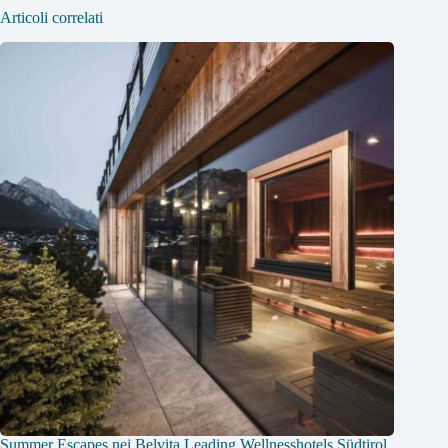
Articoli correlati
Summer Escapes nei Belvita Leading Wellnesshotels Südtirol