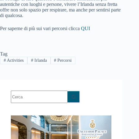
autentiche con luoghi e persone, vivere l’Irlanda senza fretta
offre non solo spazio per respirare, ma anche per sentirsi parte
di qualcosa.
Per saperne di più sui vari percorsi clicca
QUI
Tag
#
Activities
#
Irlanda
#
Percorsi
Nessun
risultato