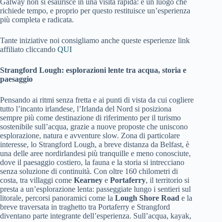
Galway non si esaurisce in una visita rapida: è un luogo che
richiede tempo, e proprio per questo restituisce un’esperienza
più completa e radicata.
Tante iniziative noi consigliamo anche queste esperienze link
affiliato cliccando
QUI
Strangford Lough: esplorazioni lente tra acqua, storia e
paesaggio
Pensando ai ritmi senza fretta e ai punti di vista da cui cogliere
tutto l’incanto irlandese, l’Irlanda del Nord si posiziona
sempre più come destinazione di riferimento per il turismo
sostenibile sull’acqua, grazie a nuove proposte che uniscono
esplorazione, natura e avventure slow. Zona di particolare
interesse, lo Strangford Lough, a breve distanza da Belfast, è
una delle aree nordirlandesi più tranquille e meno conosciute,
dove il paesaggio costiero, la fauna e la storia si intrecciano
senza soluzione di continuità. Con oltre 160 chilometri di
costa, tra villaggi come
Kearney
e
Portaferry
, il territorio si
presta a un’esplorazione lenta: passeggiate lungo i sentieri sul
litorale, percorsi panoramici come la
Lough Shore Road
e la
breve traversata in traghetto tra Portaferry e Strangford
diventano parte integrante dell’esperienza. Sull’acqua, kayak,