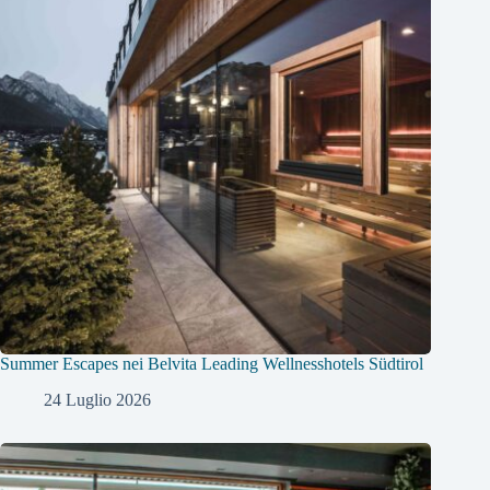
Summer Escapes nei Belvita Leading Wellnesshotels Südtirol
24 Luglio 2026