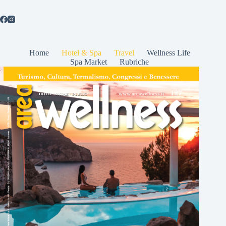
Home
Hotel & Spa
Travel
Wellness Life
Spa Market
Rubriche