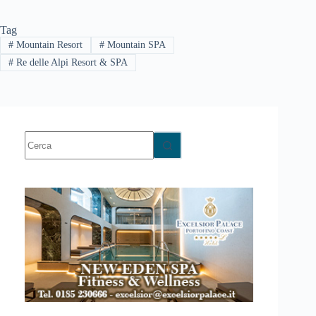
Tag
#
Mountain Resort
#
Mountain SPA
#
Re delle Alpi Resort & SPA
Nessun
risultato