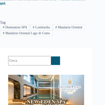
qui.
Tag
#
Destination SPA
#
Lombardia
#
Mandarin Oriental
#
Mandarin Oriental Lago di Como
Nessun
risultato