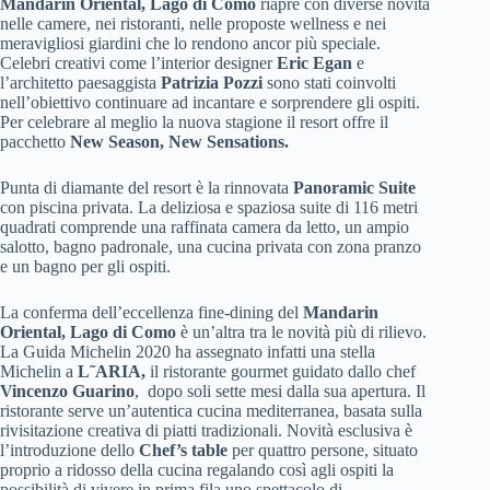
Mandarin Oriental, Lago di Como
riapre con diverse novità
nelle camere, nei ristoranti, nelle proposte wellness e nei
meravigliosi giardini che lo rendono ancor più speciale.
Celebri creativi come l’interior designer
Eric Egan
e
l’architetto paesaggista
Patrizia Pozzi
sono stati coinvolti
nell’obiettivo continuare ad incantare e sorprendere gli ospiti.
Per celebrare al meglio la nuova stagione il resort offre il
pacchetto
New Season, New Sensations.
Punta di diamante del resort è la rinnovata
Panoramic Suite
con piscina privata. La deliziosa e spaziosa suite di 116 metri
quadrati comprende una raffinata camera da letto, un ampio
salotto, bagno padronale, una cucina privata con zona pranzo
e un bagno per gli ospiti.
La conferma dell’eccellenza fine-dining del
Mandarin
Oriental, Lago di Como
è un’altra tra le novità più di rilievo.
La Guida Michelin 2020 ha assegnato infatti una stella
Michelin a
L˜ARIA,
il ristorante gourmet guidato dallo chef
Vincenzo Guarino
, dopo soli sette mesi dalla sua apertura. Il
ristorante serve un’autentica cucina mediterranea, basata sulla
rivisitazione creativa di piatti tradizionali. Novità esclusiva è
l’introduzione dello
Chef’s table
per quattro persone, situato
proprio a ridosso della cucina regalando così agli ospiti la
possibilità di vivere in prima fila uno spettacolo di