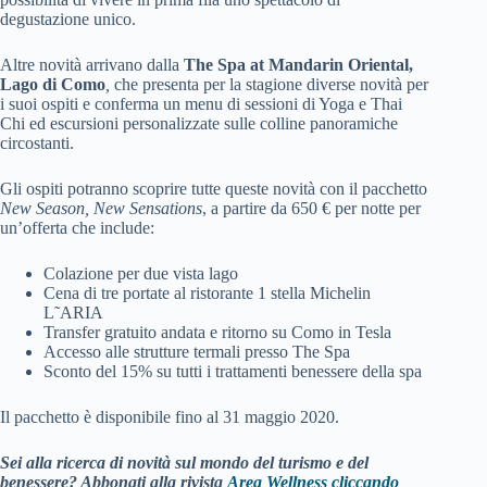
degustazione unico.
Altre novità arrivano dalla
The Spa at Mandarin Oriental,
Lago di Como
,
che presenta per la stagione diverse novità per
i suoi ospiti e conferma un menu di sessioni di Yoga e Thai
Chi ed escursioni personalizzate sulle colline panoramiche
circostanti.
Gli ospiti potranno scoprire tutte queste novità con il pacchetto
New Season, New Sensations
, a partire da 650 € per notte per
un’offerta che include:
Colazione per due vista lago
Cena di tre portate al ristorante 1 stella Michelin
L˜ARIA
Transfer gratuito andata e ritorno su Como in Tesla
Accesso alle strutture termali presso The Spa
Sconto del 15% su tutti i trattamenti benessere della spa
Il pacchetto è disponibile fino al 31 maggio 2020.
Sei alla ricerca di novità sul mondo del turismo e del
benessere? Abbonati alla rivista
Area Wellness cliccando