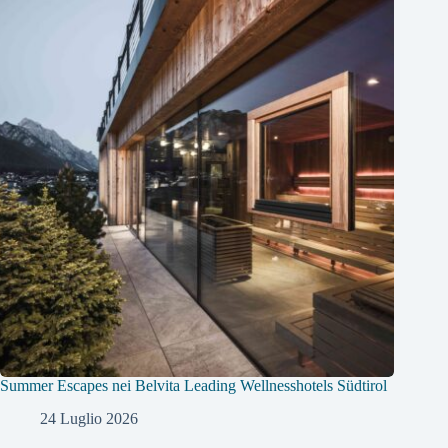
Summer Escapes nei Belvita Leading Wellnesshotels Südtirol
24 Luglio 2026