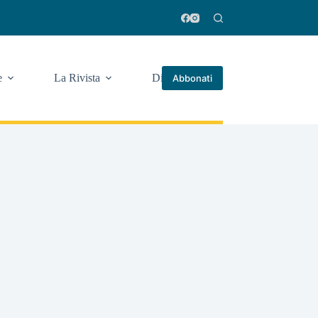
e
La Rivista
Di più
Abbonati