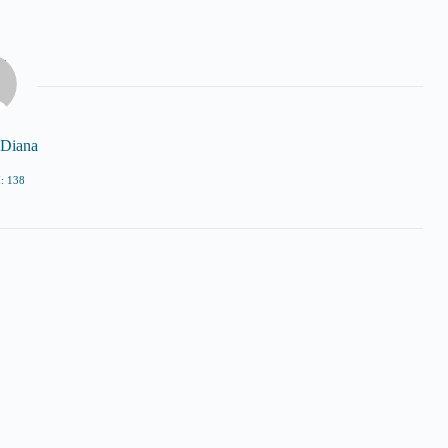
 Diana
: 138