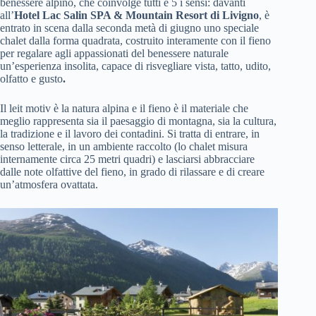
benessere alpino, che coinvolge tutti e 5 i sensi: davanti
all’
Hotel Lac Salin SPA & Mountain Resort di Livigno
, è
entrato in scena dalla seconda metà di giugno uno speciale
chalet dalla forma quadrata, costruito interamente con il fieno
per regalare agli appassionati del benessere naturale
un’esperienza insolita, capace di risvegliare vista, tatto, udito,
olfatto e gusto
.
Il leit motiv è la natura alpina e il fieno è il materiale che
meglio rappresenta sia il paesaggio di montagna, sia la cultura,
la tradizione e il lavoro dei contadini. Si tratta di entrare, in
senso letterale, in un ambiente raccolto (lo chalet misura
internamente circa 25 metri quadri) e lasciarsi abbracciare
dalle note olfattive del fieno, in grado di rilassare e di creare
un’atmosfera ovattata.