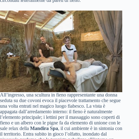
circondati letteralmente da pareti di fieno.
All’ingresso, una scultura in fieno rappresentante una donna
seduta su due covoni evoca il piacevole trattamento che segue
una volta entrati nel magico luogo fiabesco. La vista è
appagata dall’arredamento interno: il fieno è naturalmente
l’elemento principale; i lettini per il massaggio sono coperti di
fieno e un albero con le pigne fa da elemento di unione con le
sale relax della
Mandira Spa
, il cui ambiente è in sintonia con
il territorio. Entra subito in gioco l’olfatto, inondato dal