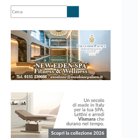
Nessun
risultato