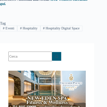
qui.
Tag
#
Eventi
#
Hospitality
#
Hospitality Digital Space
Nessun
risultato