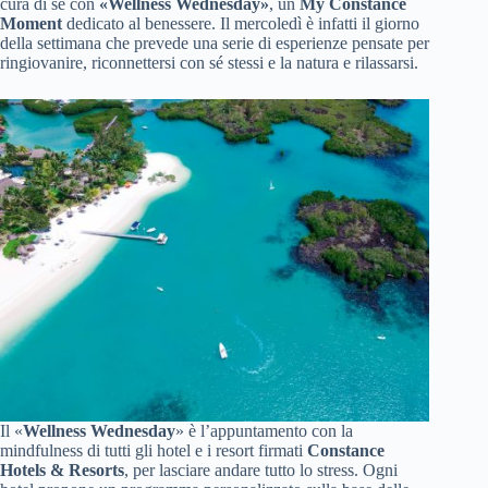
cura di sé con
«Wellness Wednesday»
, un
My Constance
Moment
dedicato al benessere. Il mercoledì è infatti il giorno
della settimana che prevede una serie di esperienze pensate per
ringiovanire, riconnettersi con sé stessi e la natura e rilassarsi.
Il «
Wellness Wednesday
» è l’appuntamento con la
mindfulness di tutti gli hotel e i resort firmati
Constance
Hotels & Resorts
, per lasciare andare tutto lo stress. Ogni