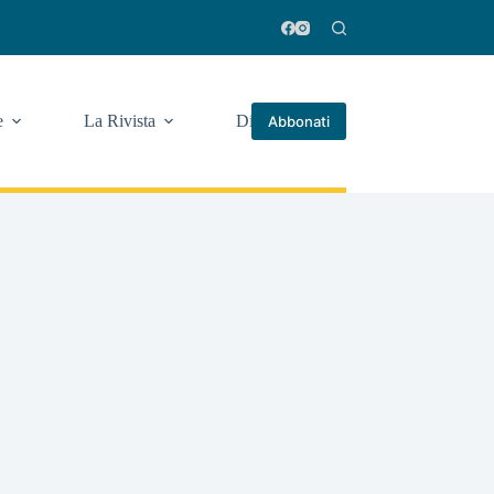
e
La Rivista
Di più
Abbonati