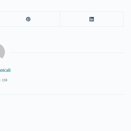
nicali
: 159