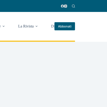
e
La Rivista
Di più
Abbonati