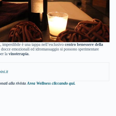
ax, imperdibile è una tappa nell’esclusivo
centro benessere della
co, docce emozionali ed idromassaggio si possono sperimentare
per la
vinoterapia
.
ni.it
nati alla rivista
Area Wellness cliccando qui.