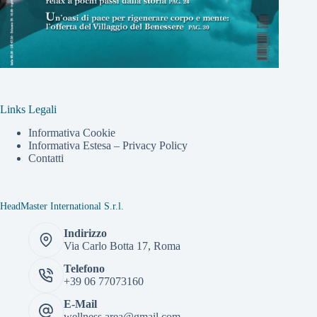
Links Legali
Informativa Cookie
Informativa Estesa – Privacy Policy
Contatti
HeadMaster International S.r.l.
Indirizzo
Via Carlo Botta 17, Roma
Telefono
+39 06 77073160
E-Mail
wellness.area@gmail.com