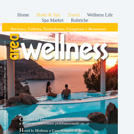
Home
Hotel & Spa
Travel
Wellness Life
Spa Market
Rubriche