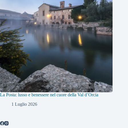
La Posta: lusso e benessere nel cuore della Val d’Orcia
1 Luglio 2026