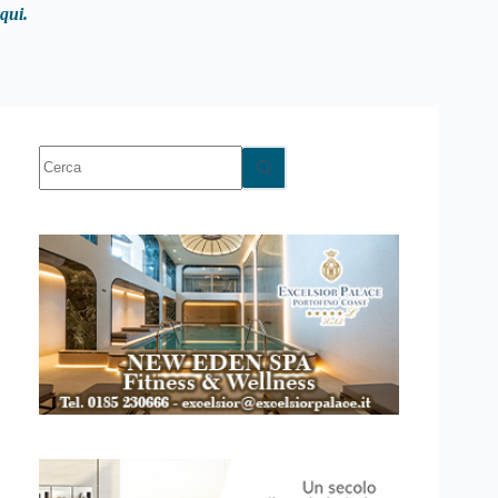
qui.
Nessun
risultato