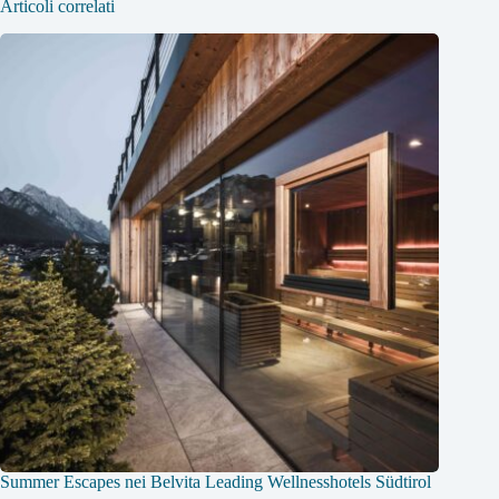
Articoli correlati
Summer Escapes nei Belvita Leading Wellnesshotels Südtirol