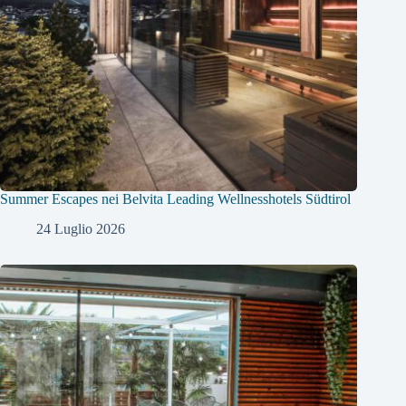
Summer Escapes nei Belvita Leading Wellnesshotels Südtirol
24 Luglio 2026