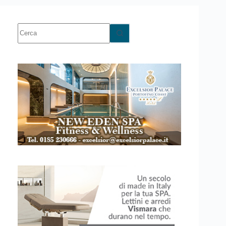
Nessun
risultato