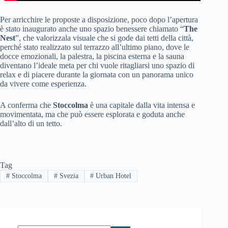
Per arricchire le proposte a disposizione, poco dopo l’apertura
è stato inaugurato anche uno spazio benessere chiamato “
The
Nest
”, che valorizzala visuale che si gode dai tetti della città,
perché stato realizzato sul terrazzo all’ultimo piano, dove le
docce emozionali, la palestra, la piscina esterna e la sauna
diventano l’ideale meta per chi vuole ritagliarsi uno spazio di
relax e di piacere durante la giornata con un panorama unico
da vivere come esperienza.
A conferma che
Stoccolma
è una capitale dalla vita intensa e
movimentata, ma che può essere esplorata e goduta anche
dall’alto di un tetto.
Tag
#
Stoccolma
#
Svezia
#
Urban Hotel