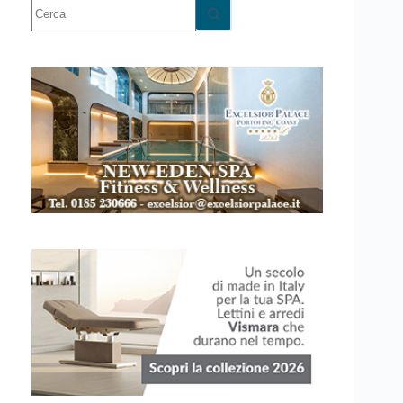
Nessun
risultato