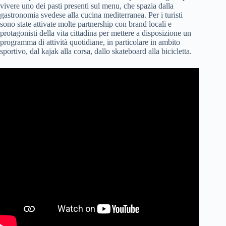
vivere uno dei pasti presenti sul menu, che spazia dalla
gastronomia svedese alla cucina mediterranea. Per i turisti
sono state attivate molte partnership con brand locali e
protagonisti della vita cittadina per mettere a disposizione un
programma di attività quotidiane, in particolare in ambito
sportivo, dal kajak alla corsa, dallo skateboard alla bicicletta.