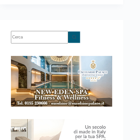
Nessun
risultato