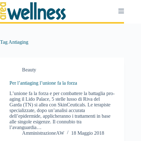
Salta
al
contenuto
Tag
Antiaging
Beauty
Per l’antiaging l’unione fa la forza
L’unione fa la forza e per combattere la battaglia pro-
aging il Lido Palace, 5 stelle lusso di Riva del
Garda (TN) si allea con SkinCeuticals. Le terapiste
specializzate, dopo un’analisi accurata
dell’epidermide, applicheranno i trattamenti in base
alle singole esigenze. Il connubio tra
l’avanguardia…
AmministrazioneAW
18 Maggio 2018