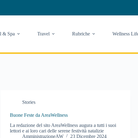
l & Spa
Travel
Rubriche
Wellness Lif
Stories
Buone Feste da AreaWellness
La redazione del sito AreaWellness augura a tutti i suoi
lettori e ai loro cari delle serene festività natalizie
AmministrazioneAW
23 Dicembre 2024