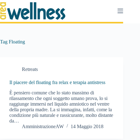
Salta
al
contenuto
Tag
Floating
Retreats
Il piacere del floating fra relax e terapia antistress
È pensiero comune che lo stato massimo di
rilassamento che ogni soggetto umano prova, lo si
raggiunge immersi nel liquido amniotico nel ventre
della propria madre. La si immagina, infatti, come la
condizione più naturale e rassicurante, molto distante
da…
AmministrazioneAW
14 Maggio 2018