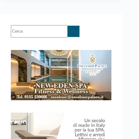
Nessun
risultato