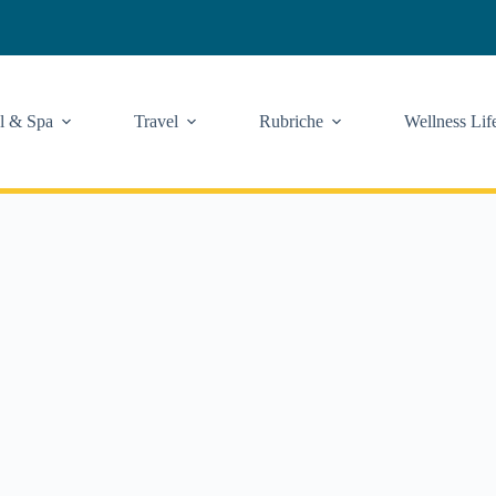
l & Spa
Travel
Rubriche
Wellness Lif