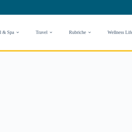
l & Spa
Travel
Rubriche
Wellness Lif