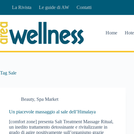
Salta
La Rivista
Le guide di AW
Contatti
al
contenuto
Home
Hote
Tag
Sale
Beauty
,
Spa Market
Un piacevole massaggio al sale dell’Himalaya
[comfort zone] presenta Salt Treatment Massage Ritual,
un inedito trattamento detossinante e rivitalizzante in
grado di agire positivamente sull’organismo grazie