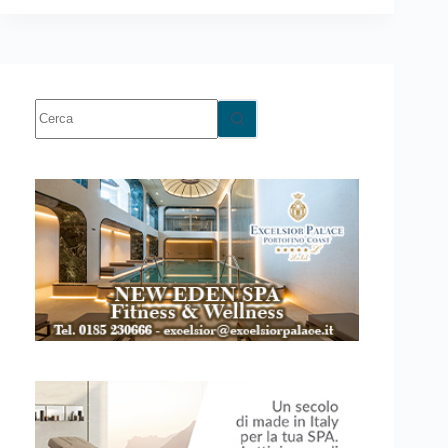
Nessun
risultato