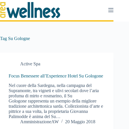
Salta
al
contenuto
Tag
Su Gologne
Active Spa
Focus Benessere all’Experience Hotel Su Gologone
Nel cuore della Sardegna, nella campagna del
Supramonte, tra vigneti e ulivi secolari dove l’aria
profuma di mirto e rosmarino, il Su
Gologone rappresenta un esempio della migliore
tradizione architettonica sarda. Collezionista d’arte e
pittrice a sua volta, la proprietaria Giovanna
Palimodde è anima del Su…
AmministrazioneAW
20 Maggio 2018