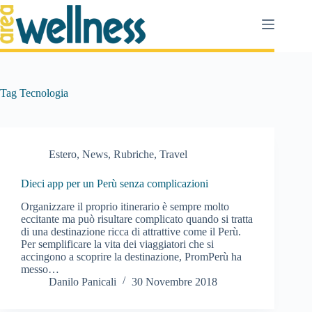
Salta
al
contenuto
Tag
Tecnologia
Estero
,
News
,
Rubriche
,
Travel
Dieci app per un Perù senza complicazioni
Organizzare il proprio itinerario è sempre molto
eccitante ma può risultare complicato quando si tratta
di una destinazione ricca di attrattive come il Perù.
Per semplificare la vita dei viaggiatori che si
accingono a scoprire la destinazione, PromPerù ha
messo…
Danilo Panicali
30 Novembre 2018