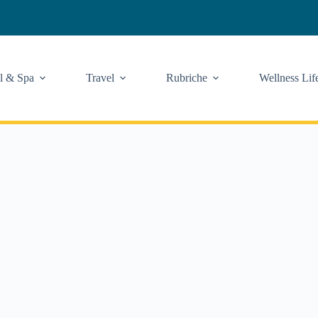
l & Spa
Travel
Rubriche
Wellness Lif