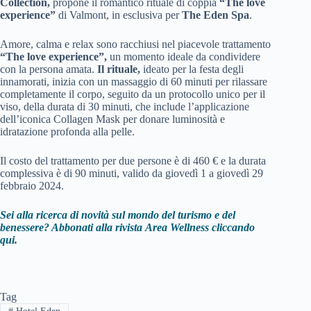
Collection,
propone il romantico rituale di coppia
“The love
experience”
di Valmont, in esclusiva per
The Eden Spa
.
Amore, calma e relax sono racchiusi nel piacevole trattamento
“The love experience”,
un momento ideale da condividere
con la persona amata.
Il rituale,
ideato per la festa degli
innamorati, inizia con un massaggio di 60 minuti per rilassare
completamente il corpo, seguito da un protocollo unico per il
viso, della durata di 30 minuti, che include l’applicazione
dell’iconica Collagen Mask per donare luminosità e
idratazione profonda alla pelle.
Il costo del trattamento per due persone è di 460 € e la durata
complessiva è di 90 minuti, valido da giovedì 1 a giovedì 29
febbraio 2024.
Sei alla ricerca di novità sul mondo del turismo e del
benessere? Abbonati alla rivista
Area Wellness cliccando
qui.
Tag