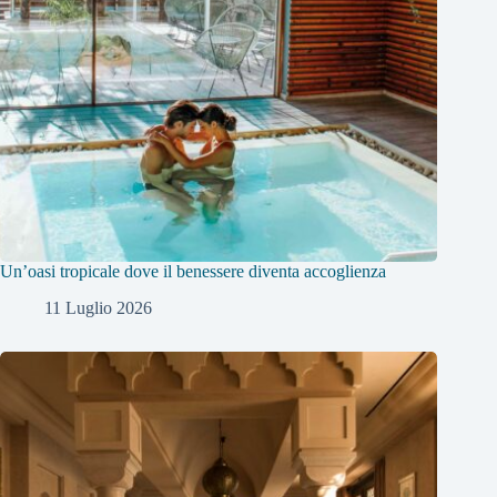
Un’oasi tropicale dove il benessere diventa accoglienza
11 Luglio 2026