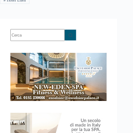
#
Hotel Eden
Nessun
risultato