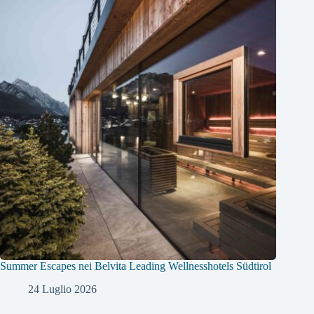
Summer Escapes nei Belvita Leading Wellnesshotels Südtirol
24 Luglio 2026