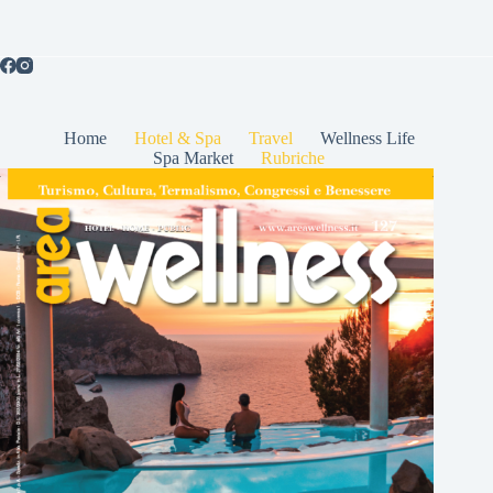
Home
Hotel & Spa
Travel
Wellness Life
Spa Market
Rubriche