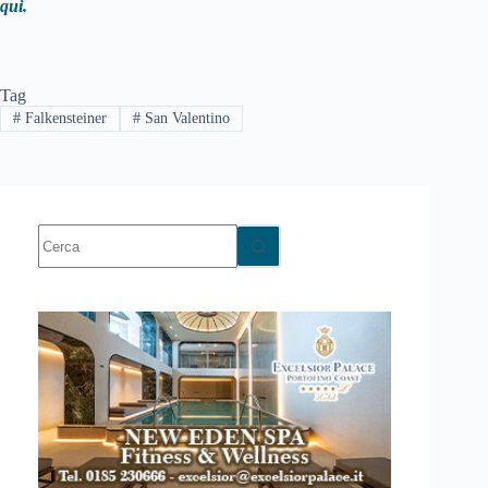
qui.
Tag
#
Falkensteiner
#
San Valentino
Nessun
risultato