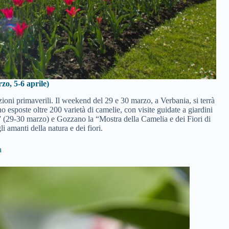
o, 5-6 aprile)
ioni primaverili. Il weekend del 29 e 30 marzo, a Verbania, si terrà
 esposte oltre 200 varietà di camelie, con visite guidate a giardini
ie” (29-30 marzo) e Gozzano la “Mostra della Camelia e dei Fiori di
 amanti della natura e dei fiori.
a