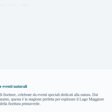
arzo 2025
Ideas
e eventi naturali
 fioriture, celebrate da eventi speciali dedicati alla natura. Dai
aranto, questa è la stagione perfetta per esplorare il Lago Maggiore
ella fioritura primaverile.