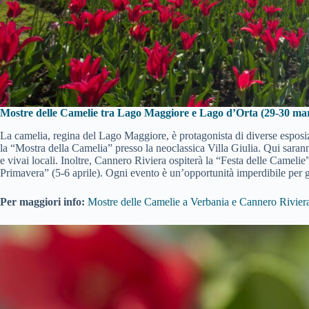
Mostre delle Camelie tra Lago Maggiore e Lago d’Orta (29-30 marz
La camelia, regina del Lago Maggiore, è protagonista di diverse esposiz
la “Mostra della Camelia” presso la neoclassica Villa Giulia. Qui saranno
e vivai locali. Inoltre, Cannero Riviera ospiterà la “Festa delle Camel
Primavera” (5-6 aprile). Ogni evento è un’opportunità imperdibile per gli
Per maggiori info:
Mostre delle Camelie a Verbania e Cannero Rivier