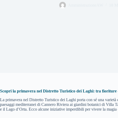
AmministrazioneAW
18 M
Scopri la primavera nel Distretto Turistico dei Laghi: tra fioriture 
La primavera nel Distretto Turistico dei Laghi porta con sé una varietà di
paesaggi mediterranei di Cannero Riviera ai giardini botanici di Villa T
e il Lago d’Orta. Ecco alcune iniziative imperdibili per vivere la magia d