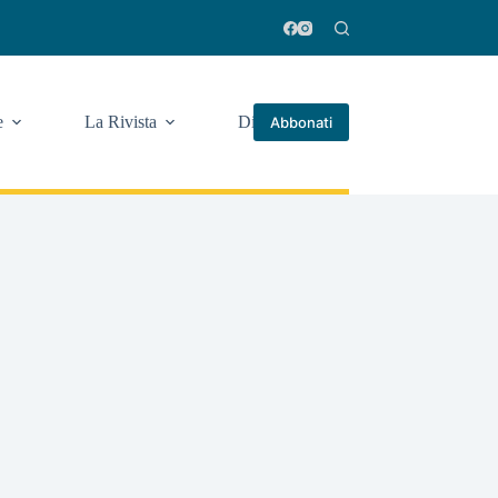
e
La Rivista
Di più
Abbonati