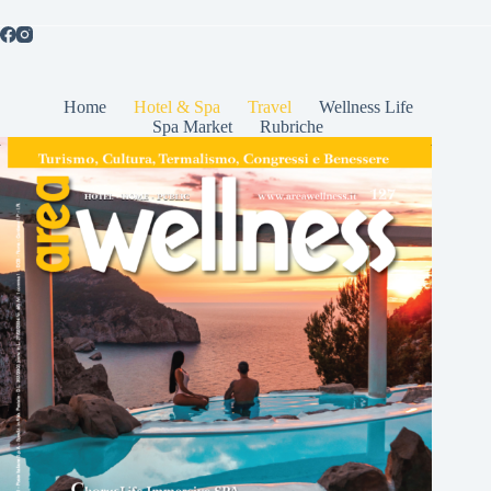
Home
Hotel & Spa
Travel
Wellness Life
Spa Market
Rubriche