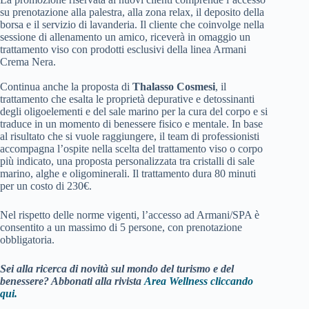
su prenotazione alla palestra, alla zona relax, il deposito della
borsa e il servizio di lavanderia. Il cliente che coinvolge nella
sessione di allenamento un amico, riceverà in omaggio un
trattamento viso con prodotti esclusivi della linea Armani
Crema Nera.
Continua anche la proposta di
Thalasso Cosmesi
, il
trattamento che esalta le proprietà depurative e detossinanti
degli oligoelementi e del sale marino per la cura del corpo e si
traduce in un momento di benessere fisico e mentale. In base
al risultato che si vuole raggiungere, il team di professionisti
accompagna l’ospite nella scelta del trattamento viso o corpo
più indicato, una proposta personalizzata tra cristalli di sale
marino, alghe e oligominerali. Il trattamento dura 80 minuti
per un costo di 230€.
Nel rispetto delle norme vigenti, l’accesso ad Armani/SPA è
consentito a un massimo di 5 persone, con prenotazione
obbligatoria.
Sei alla ricerca di novità sul mondo del turismo e del
benessere? Abbonati alla rivista
Area Wellness cliccando
qui.