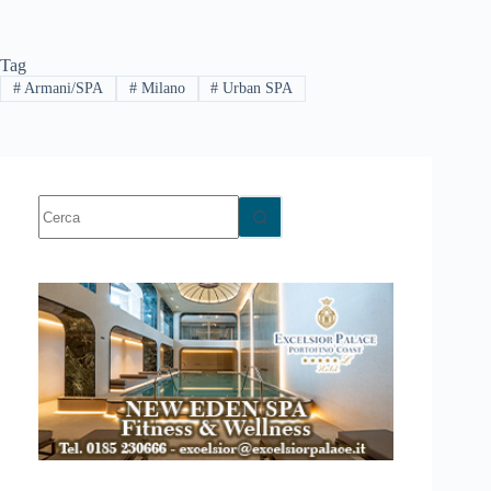
Tag
#
Armani/SPA
#
Milano
#
Urban SPA
Nessun
risultato