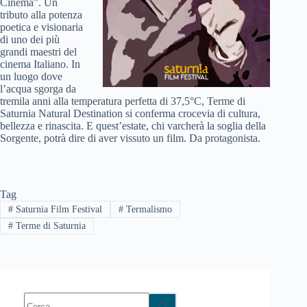
Cinema”. Un
tributo alla potenza
poetica e visionaria
di uno dei più
grandi maestri del
cinema Italiano. In
un luogo dove
l’acqua sgorga da
tremila anni alla temperatura perfetta di 37,5°C, Terme di
Saturnia Natural Destination si conferma crocevia di cultura,
bellezza e rinascita. E quest’estate, chi varcherà la soglia della
Sorgente, potrà dire di aver vissuto un film. Da protagonista.
Tag
#
Saturnia Film Festival
#
Termalismo
#
Terme di Saturnia
Nessun