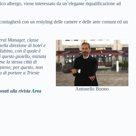
rico albergo, viene interessato da un’elegante riqualificazione ad
coniugherà con un restyling delle camere e delle aree comuni ed un
eral Manager, classe
ella direzione di hotel e
Rubino, con il quale è
 questo gioiello, iniziata
me la stessa città di
pieno; per questo, non
di portare a Trieste
Antonello Buono
nati alla rivista
Area