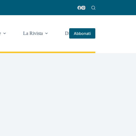
e
La Rivista
Di più
Abbonati